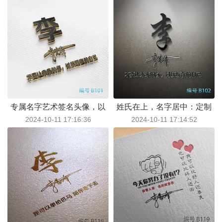
个性光彩
标识
专属名字艺术签名头像，以
姓氏在上，名字居中：定制
2024-10-11 17:16:36
2024-10-11 17:14:52
你的名字，演绎非凡创意与
艺术签名微信头像，彰显个
个性魅力
性风采