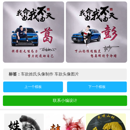
标签：
车款姓氏头像制作
车款头像图片
上一个模板
下一个模板
联系小编设计