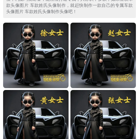
款头像图片 车款姓氏头像制作，就赶快制作一款自己的专属车款
头像图片 车款姓氏头像制作头像吧！