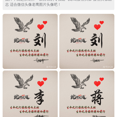
志 适合微信头像老鹰图片头像吧！