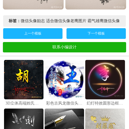
标签：
微信头像励志
适合微信头像老鹰图片
霸气雄鹰微信头像
上一个模板
下一个模板
联系小编设计
3D立体高端姓氏头像，一姓一名，专属签名，尽显尊贵身份！
彩色古风龙微信头像制作素材样式，名字正规的和艺术的
幻灯特效圆形边框姓氏加名字艺术签名头像图片