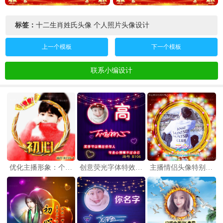
标签：
十二生肖姓氏头像
个人照片头像设计
上一个模板
下一个模板
联系小编设计
优化主播形象：个性画中画皇冠头像，打造独特直播魅力
创意荧光字体特效微信头像定制，轻松添加个人照片，打造炫酷个性
主播情侣头像特别好看的，故笙、无念所有文字可修改