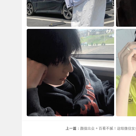
上一篇：
颜值出众 + 百看不腻！这组微信