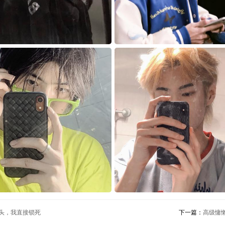
女头，我直接锁死
下一篇：
高级慵